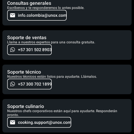
Consultas generales
Escríbenos y te responderemos lo antes posible.
info.colombia@unox.com
Soporte de ventas
Llama a nuestros expertos para una consulta gratuita.
+57 301 502 8903
Soporte técnico
Nuestros técnicos están listos para ayudarte. Llámalos.
+57 300 702 1899
Soporte culinario
Nuestros chefs corporativos están aquí para ayudarte. Responderán
pronto.
cooking.support@unox.com