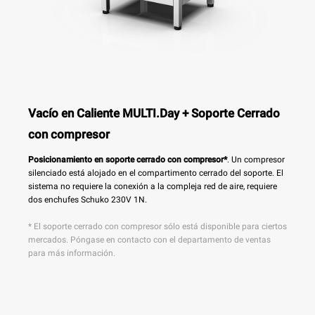
Vacío en Caliente MULTI.Day + Soporte Cerrado
con compresor
Posicionamiento en soporte cerrado con compresor*
. Un compresor
silenciado está alojado en el compartimento cerrado del soporte. El
sistema no requiere la conexión a la compleja red de aire, requiere
dos enchufes Schuko 230V 1N.
* El soporte cerrado con compresor sólo está disponible para ciertos
mercados. Póngase en contacto con el departamento de ventas
para más información.