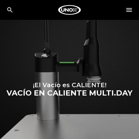
¡El Vacío es CALIENTE!
VACÍO EN CALIENTE MULTI.DAY