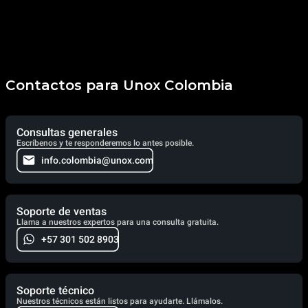
Contactos para Unox Colombia
Consultas generales
Escríbenos y te responderemos lo antes posible.
info.colombia@unox.com
Soporte de ventas
Llama a nuestros expertos para una consulta gratuita.
+57 301 502 8903
Soporte técnico
Nuestros técnicos están listos para ayudarte. Llámalos.