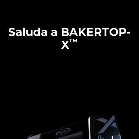
Saluda a BAKERTOP-
™
X