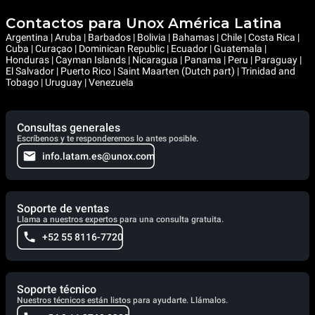
Contactos para Unox América Latina
Argentina | Aruba | Barbados | Bolivia | Bahamas | Chile | Costa Rica |
Cuba | Curaçao | Dominican Republic | Ecuador | Guatemala |
Honduras | Cayman Islands | Nicaragua | Panama | Peru | Paraguay |
El Salvador | Puerto Rico | Saint Maarten (Dutch part) | Trinidad and
Tobago | Uruguay | Venezuela
Consultas generales
Escríbenos y te responderemos lo antes posible.
info.latam.es@unox.com
Soporte de ventas
Llama a nuestros expertos para una consulta gratuita.
+52 55 8116-7720
Soporte técnico
Nuestros técnicos están listos para ayudarte. Llámalos.