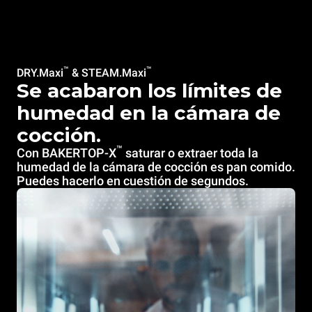
™
™
DRY.Maxi
& STEAM.Maxi
Se acabaron los límites de
humedad en la cámara de
cocción.
™
Con BAKERTOP-X
saturar o extraer toda la
humedad de la cámara de cocción es pan comido.
Puedes hacerlo en cuestión de segundos.