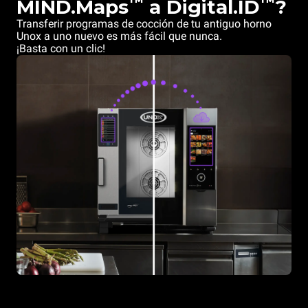
™
™
MIND.Maps
a Digital.ID
?
Transferir programas de cocción de tu antiguo horno
Unox a uno nuevo es más fácil que nunca.
¡Basta con un clic!