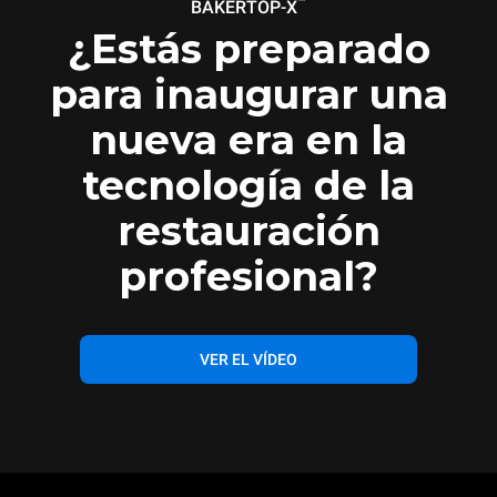
™
BAKERTOP-X
¿Estás preparado
para inaugurar una
nueva era en la
tecnología de la
restauración
profesional?
VER EL VÍDEO