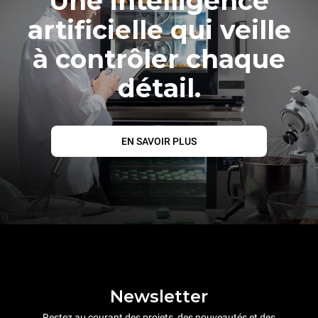
Une intelligence
artificielle qui veille
à contrôler chaque
détail.
EN SAVOIR PLUS
Newsletter
Restez au courant des projets, des nouveautés et des