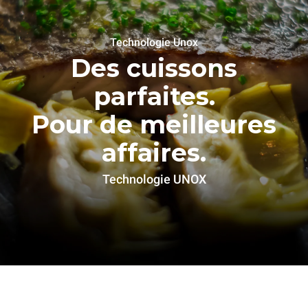
Technologie Unox
Des cuissons
parfaites.
Pour de meilleures
affaires.
Technologie UNOX