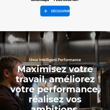
DÉCOUVRIR
Unox Intelligent Performance
Maximisez votre
travail, améliorez
votre performance,
réalisez vos
ambitions.