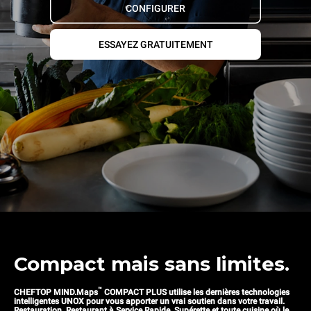
CONFIGURER
ESSAYEZ GRATUITEMENT
Compact mais sans limites.
™
CHEFTOP MIND.Maps
COMPACT PLUS utilise les dernières technologies
intelligentes UNOX pour vous apporter un vrai soutien dans votre travail.
Restauration, Restaurant à Service Rapide, Supérette et toute cuisine où le