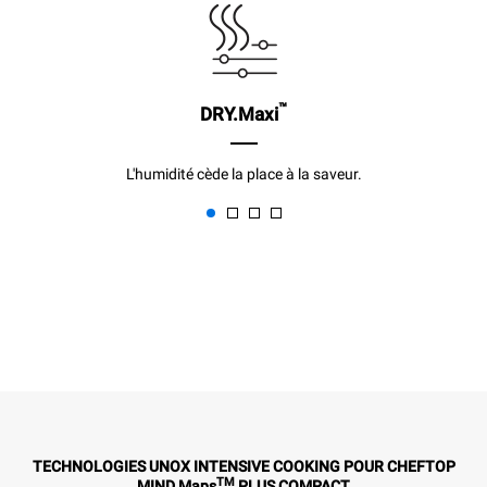
™
DRY.Maxi
L'humidité cède la place à la saveur.
TECHNOLOGIES UNOX INTENSIVE COOKING POUR CHEFTOP
TM
MIND.Maps
PLUS COMPACT