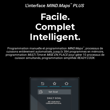
™
L'interface
MIND.Maps
PLUS
Facile.
Complet
Intelligent.
™
Programmation manuelle et programmation
MIND.Maps
, processus de
cuissons entièrement automatisés, jusqu'à 384 programmes en mémoire,
programmation
MULTI.Time
et
MISE.EN.PLACE
pour gérer 10 processus de
cuisson simultanés, programmation simplifiée
READY.COOK
.