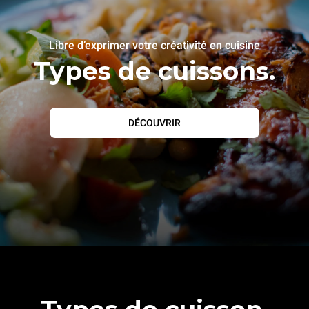
Libre d’exprimer votre créativité en cuisine
Types de cuissons.
DÉCOUVRIR