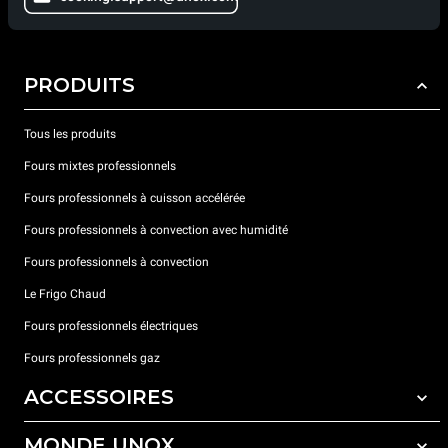
PRODUITS
Tous les produits
Fours mixtes professionnels
Fours professionnels à cuisson accélérée
Fours professionnels à convection avec humidité
Fours professionnels à convection
Le Frigo Chaud
Fours professionnels électriques
Fours professionnels gaz
ACCESSOIRES
MONDE UNOX
Tous les accessoires