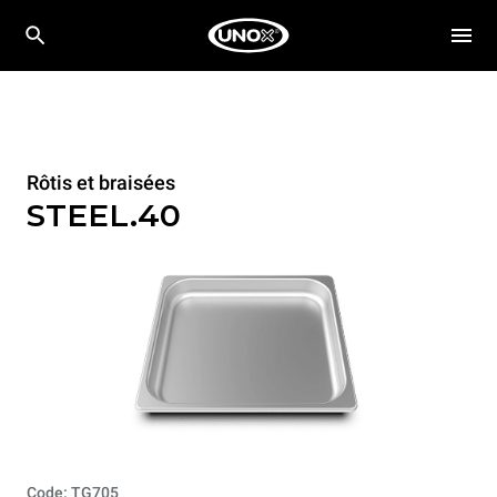
Rôtis et braisées
STEEL.40
Code: TG705