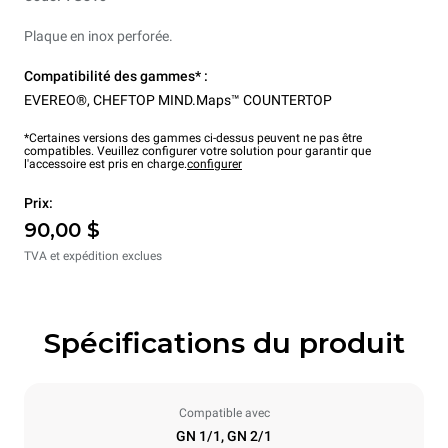
Plaque en inox perforée.
Compatibilité des gammes* :
EVEREO®
,
CHEFTOP MIND.Maps™ COUNTERTOP
*Certaines versions des gammes ci-dessus peuvent ne pas être
compatibles. Veuillez configurer votre solution pour garantir que
l'accessoire est pris en charge.
configurer
Prix:
90,00 $
TVA et expédition exclues
Spécifications du produit
Compatible avec
GN 1/1, GN 2/1