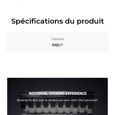
Spécifications du produit
Capacité
GN2/1
INDIVIDUAL COOKING EXPERIENCE
Réservez la date pour le rendez-vous avec votre Chef personnel.