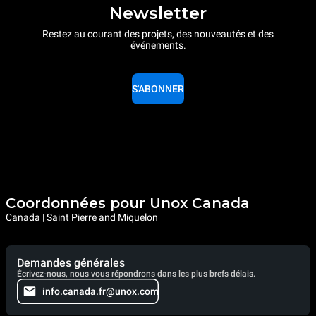
Newsletter
Restez au courant des projets, des nouveautés et des
événements.
S'ABONNER
Coordonnées pour Unox Canada
Canada | Saint Pierre and Miquelon
Demandes générales
Écrivez-nous, nous vous répondrons dans les plus brefs délais.
info.canada.fr@unox.com