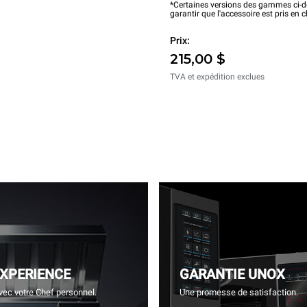
*Certaines versions des gammes ci-de
garantir que l'accessoire est pris en 
Prix:
215,00 $
TVA et expédition exclues
EXPERIENCE
GARANTIE UNOX
vec votre Chef personnel.
Une promesse de satisfaction.