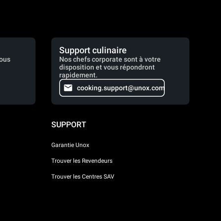
Support culinaire
vous
Nos chefs corporate sont à votre
disposition et vous répondront
rapidement.
cooking.support@unox.com
SUPPORT
Garantie Unox
Trouver les Revendeurs
Trouver les Centres SAV