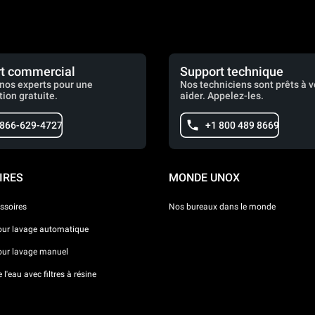
t commercial
Support technique
nos experts pour une
Nos techniciens sont prêts à 
tion gratuite.
aider. Appelez-les.
 866-629-4727
+1 800 489 8669
IRES
MONDE UNOX
ssoires
Nos bureaux dans le monde
our lavage automatique
our lavage manuel
l'eau avec filtres à résine