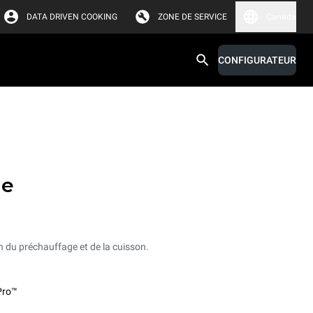
DATA DRIVEN COOKING
ZONE DE SERVICE
Canada
CONFIGURATEUR
s
ne
in du préchauffage et de la cuisson.
Pro™