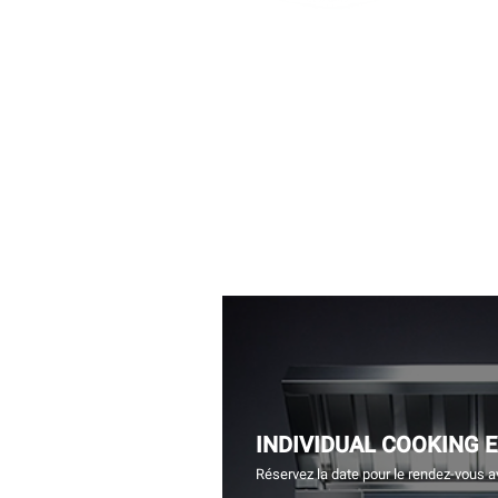
INDIVIDUAL COOKING 
Réservez la date pour le rendez-vous a