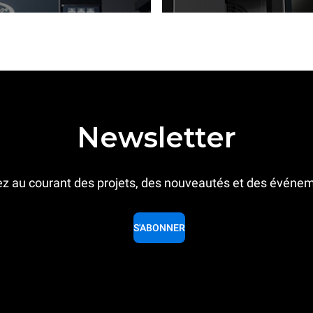
Newsletter
z au courant des projets, des nouveautés et des événe
S'ABONNER