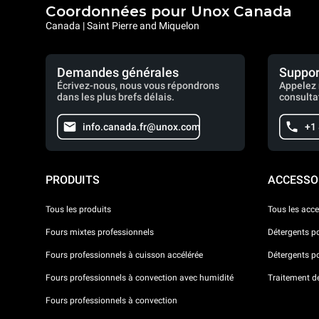
Coordonnées pour Unox Canada
Canada | Saint Pierre and Miquelon
Demandes générales
Suppor
Écrivez-nous, nous vous répondrons
Appelez 
dans les plus brefs délais.
consulta
info.canada.fr@unox.com
+1
PRODUITS
ACCESSO
Tous les produits
Tous les acce
Fours mixtes professionnels
Détergents p
Fours professionnels à cuisson accélérée
Détergents p
Fours professionnels à convection avec humidité
Traitement de 
Fours professionnels à convection