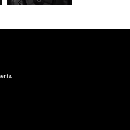
ments.