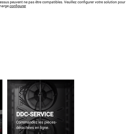
ssus peuvent ne pas être compatibles. Veuillez configurer votre solution pour
charge.
configurer
DDC-SERVICE
Commandez les pièces-
détachées en ligne.