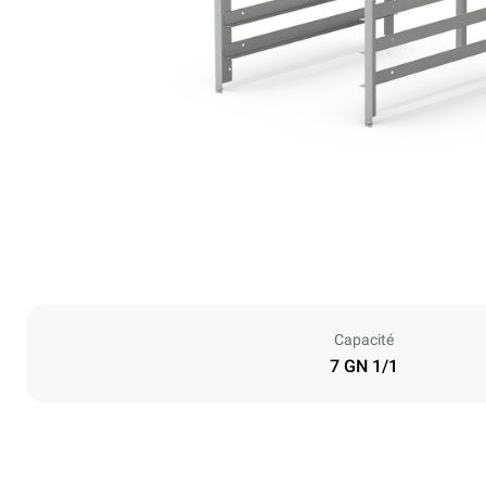
Capacité
7 GN 1/1