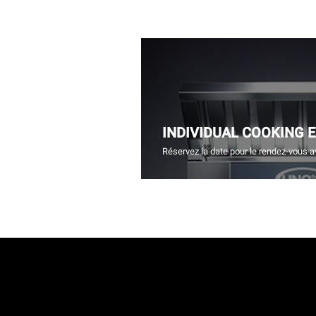
INDIVIDUAL COOKING 
Réservez la date pour le rendez-vous a