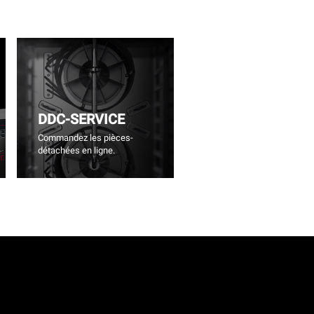
DDC-SERVICE
Commandez les pièces-
détachées en ligne.