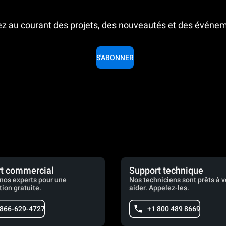
z au courant des projets, des nouveautés et des événe
S'ABONNER
t commercial
Support technique
nos experts pour une
Nos techniciens sont prêts à 
tion gratuite.
aider. Appelez-les.
 866-629-4727
+1 800 489 8669