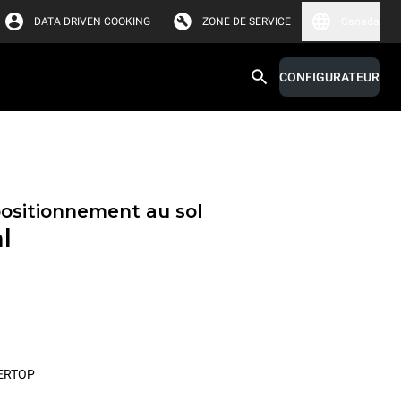
DATA DRIVEN COOKING
ZONE DE SERVICE
Canada
CONFIGURATEUR
positionnement au sol
l
ERTOP