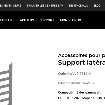
ES REVENDEURS
TROUVER LES CENTRES SAV
TESTIMONIALS
BLOG
SECTEURS
APP & OS
SUPPORT
MONDE UNOX
Accessoires pour 
Support latéra
Code: XWVLC-0711-H
Support lateral 7 niveaux.
Compatibilité des gammes* :
CHEFTOP MIND.Maps™ COUNT