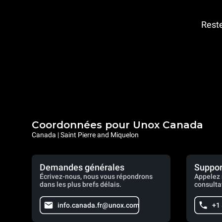
Reste
Coordonnées pour Unox Canada
Canada | Saint Pierre and Miquelon
Demandes générales
Suppor
Écrivez-nous, nous vous répondrons
Appelez 
dans les plus brefs délais.
consulta
info.canada.fr@unox.com
+1