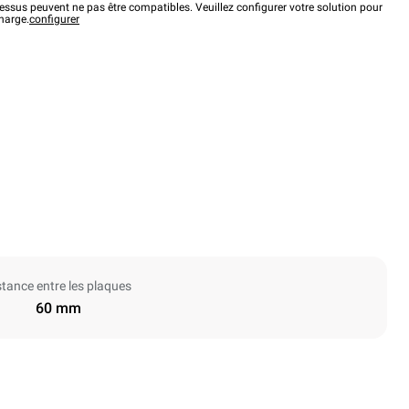
ssus peuvent ne pas être compatibles. Veuillez configurer votre solution pour
charge.
configurer
stance entre les plaques
60 mm