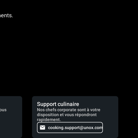
ments.
Support culinaire
vous
Nos chefs corporate sont à votre
disposition et vous répondront
rapidement.
cooking.support@unox.com