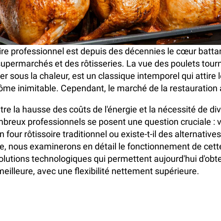
oire professionnel est depuis des décennies le cœur batta
 supermarchés et des rôtisseries. La vue des poulets tour
r sous la chaleur, est un classique intemporel qui attire l
ôme inimitable. Cependant, le marché de la restauration
tre la hausse des coûts de l'énergie et la nécessité de dive
reux professionnels se posent une question cruciale : v
n four rôtissoire traditionnel ou existe-t-il des alternative
e, nous examinerons en détail le fonctionnement de cet
 solutions technologiques qui permettent aujourd'hui d'ob
meilleure, avec une flexibilité nettement supérieure.