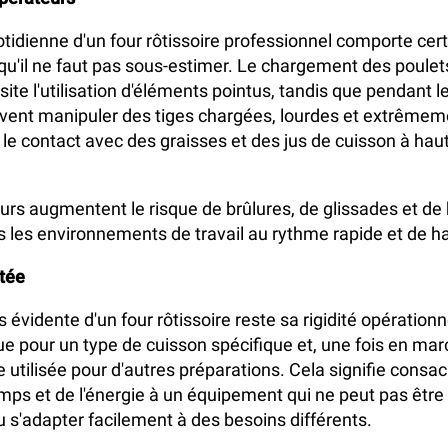
uotidienne d'un four rôtissoire professionnel comporte cer
qu'il ne faut pas sous-estimer. Le chargement des poulets
te l'utilisation d'éléments pointus, tandis que pendant le
ivent manipuler des tiges chargées, lourdes et extrême
e le contact avec des graisses et des jus de cuisson à hau
urs augmentent le risque de brûlures, de glissades et de 
ns les environnements de travail au rythme rapide et de ha
itée
us évidente d'un four rôtissoire reste sa rigidité opérationn
 pour un type de cuisson spécifique et, une fois en marc
 utilisée pour d'autres préparations. Cela signifie consac
emps et de l'énergie à un équipement qui ne peut pas être 
 ou s'adapter facilement à des besoins différents.