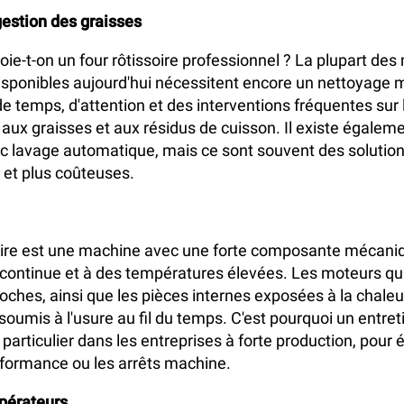
estion des graisses
e-t-on un four rôtissoire professionnel ? La plupart de
disponibles aujourd'hui nécessitent encore un nettoyage 
e temps, d'attention et des interventions fréquentes sur l
aux graisses et aux résidus de cuisson. Il existe égalem
ec lavage automatique, mais ce sont souvent des solution
et plus coûteuses.
soire est une machine avec une forte composante mécani
n continue et à des températures élevées. Les moteurs qu
roches, ainsi que les pièces internes exposées à la chaleu
soumis à l'usure au fil du temps. C'est pourquoi un entreti
particulier dans les entreprises à forte production, pour é
formance ou les arrêts machine.
opérateurs