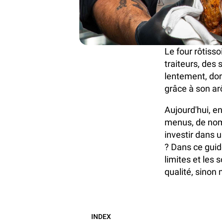
Le four rôtiss
traiteurs, des
lentement, dore
grâce à son ar
Aujourd'hui, en
menus, de nomb
investir dans u
? Dans ce guid
limites et les
qualité, sinon 
INDEX