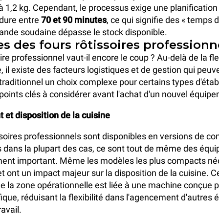
 1,2 kg. Cependant, le processus exige une planification s
 dure entre
70 et 90 minutes
, ce qui signifie des « temps 
mande soudaine dépasse le stock disponible.
es des fours rôtissoires professionn
ire professionnel vaut-il encore le coup ? Au-delà de la fle
, il existe des facteurs logistiques et de gestion qui peuv
e traditionnel un choix complexe pour certains types d'éta
points clés à considérer avant l'achat d'un nouvel équip
et disposition de la cuisine
ssoires professionnels sont disponibles en versions de co
 dans la plupart des cas, ce sont tout de même des équ
nt important. Même les modèles les plus compacts néc
 ont un impact majeur sur la disposition de la cuisine. Ce
de la zone opérationnelle est liée à une machine conçue 
fique, réduisant la flexibilité dans l'agencement d'autre
avail.