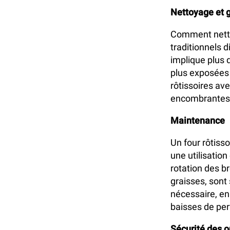
Nettoyage et g
Comment nettoi
traditionnels 
implique plus d
plus exposées 
rôtissoires av
encombrantes 
Maintenance
Un four rôtis
une utilisatio
rotation des b
graisses, sont 
nécessaire, en 
baisses de per
Sécurité des 