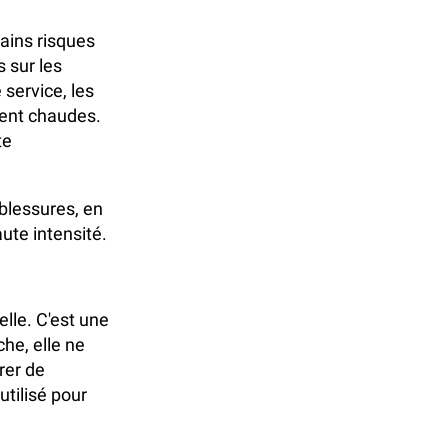
tains risques
 sur les
 service, les
ment chaudes.
te
blessures, en
ute intensité.
elle. C'est une
he, elle ne
rer de
utilisé pour