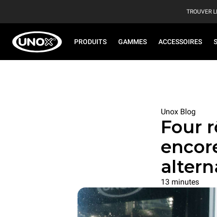
TROUVER L
PRODUITS
GAMMES
ACCESSOIRES
Unox Blog
Four r
encore
altern
13 minutes