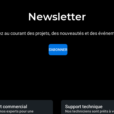
Newsletter
z au courant des projets, des nouveautés et des événe
S'ABONNER
t commercial
Support technique
nos experts pour une
Nos techniciens sont prêts à 