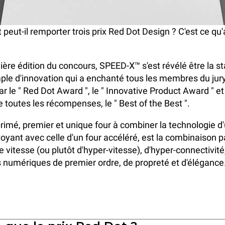
 peut-il remporter trois prix Red Dot Design ? C'est ce qu'a
ière édition du concours, SPEED-X™ s'est révélé être la st
ple d'innovation qui a enchanté tous les membres du jury
 le " Red Dot Award ", le " Innovative Product Award " et 
 toutes les récompenses, le " Best of the Best ".
rimé, premier et unique four à combiner la technologie d
oyant avec celle d'un
four accéléré
, est la combinaison p
e vitesse (ou plutôt d'hyper-vitesse), d'hyper-connectivité
s numériques de premier ordre, de propreté et d'élégance