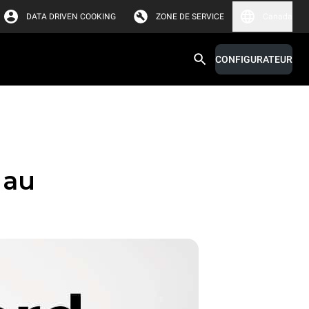
DATA DRIVEN COOKING
ZONE DE SERVICE
Canada
CONFIGURATEUR
 au