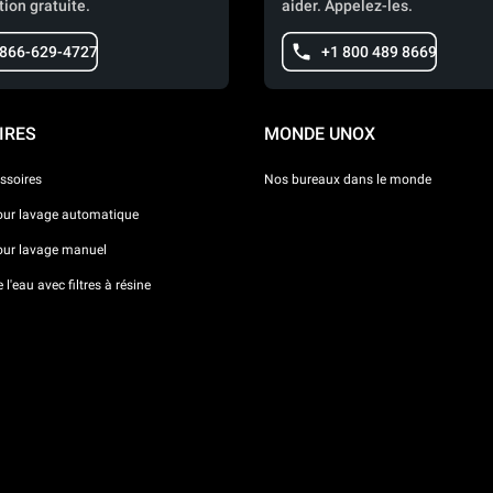
tion gratuite.
aider. Appelez-les.
 866-629-4727
+1 800 489 8669
IRES
MONDE UNOX
ssoires
Nos bureaux dans le monde
our lavage automatique
our lavage manuel
l'eau avec filtres à résine