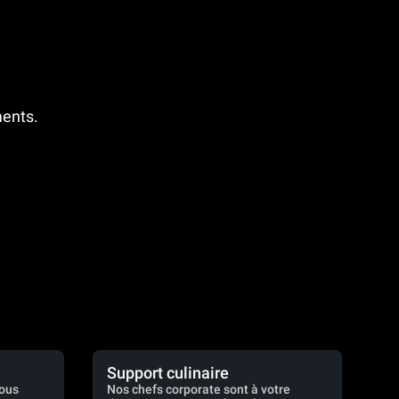
ments.
Support culinaire
vous
Nos chefs corporate sont à votre