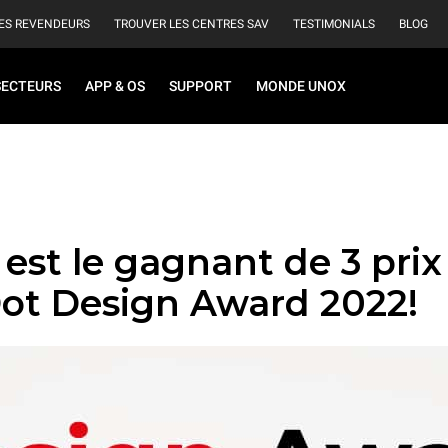
ES REVENDEURS
TROUVER LES CENTRES SAV
TESTIMONIALS
BLOG
SECTEURS
APP & OS
SUPPORT
MONDE UNOX
st le gagnant de 3 prix
ot Design Award 2022!