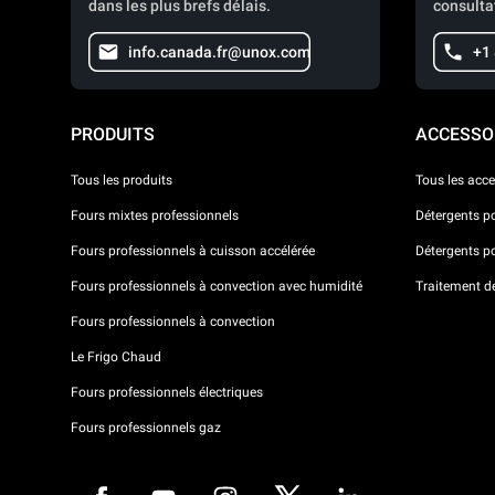
dans les plus brefs délais.
consulta
info.canada.fr@unox.com
+1
PRODUITS
ACCESSO
Tous les produits
Tous les acce
Fours mixtes professionnels
Détergents p
Fours professionnels à cuisson accélérée
Détergents p
Fours professionnels à convection avec humidité
Traitement de 
Fours professionnels à convection
Le Frigo Chaud
Fours professionnels électriques
Fours professionnels gaz