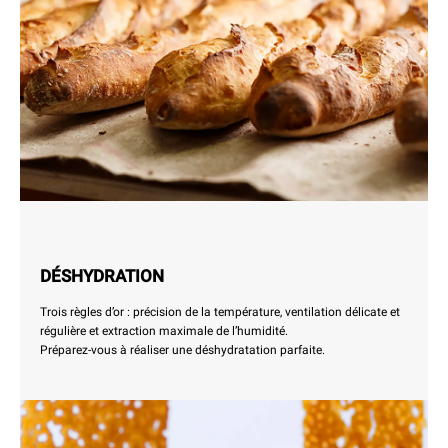
DÉSHYDRATION
Trois règles d’or : précision de la température, ventilation délicate et
régulière et extraction maximale de l’humidité.
Préparez-vous à réaliser une déshydratation parfaite.