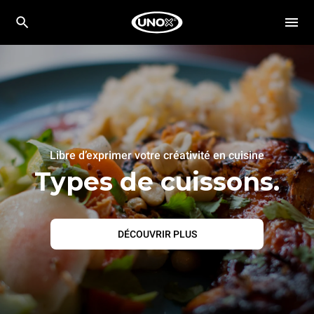
Libre d’exprimer votre créativité en cuisine
Types de cuissons.
DÉCOUVRIR PLUS