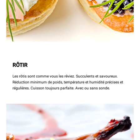
RÔTIR
Les rôtis sont comme vous les rêviez. Succulents et savoureux.
Réduction minimum de poids, température et humidité précises et
régulières. Cuisson toujours parfaite. Avec ou sans sonde.