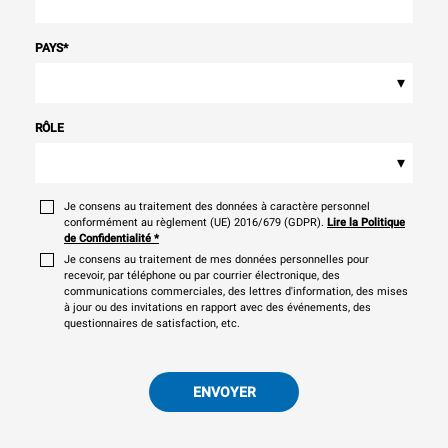
PAYS
*
▾
RÔLE
▾
Je consens au traitement des données à caractère personnel
conformément au règlement (UE) 2016/679 (GDPR).
Lire la Politique
de Confidentialité
*
Je consens au traitement de mes données personnelles pour
recevoir, par téléphone ou par courrier électronique, des
communications commerciales, des lettres d'information, des mises
à jour ou des invitations en rapport avec des événements, des
questionnaires de satisfaction, etc.
ENVOYER