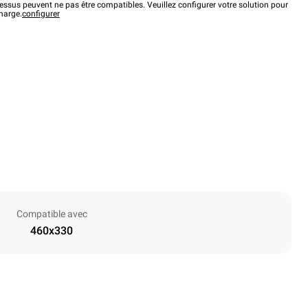
ssus peuvent ne pas être compatibles. Veuillez configurer votre solution pour
charge.
configurer
Compatible avec
460x330