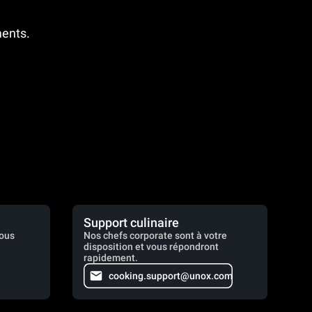
ments.
Support culinaire
vous
Nos chefs corporate sont à votre
disposition et vous répondront
rapidement.
cooking.support@unox.com