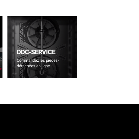
DDC-SERVICE
Commandez les pièces-
détachées en ligne.