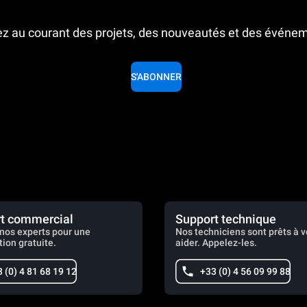
z au courant des projets, des nouveautés et des événe
S'ABONNER
t commercial
Support technique
nos experts pour une
Nos techniciens sont prêts à 
tion gratuite.
aider. Appelez-les.
 (0) 4 81 68 19 12
+33 (0) 4 56 09 99 88