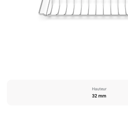
Hauteur
32 mm