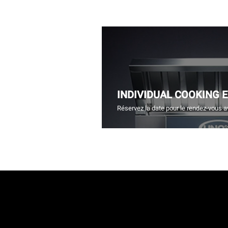
INDIVIDUAL COOKING 
Réservez la date pour le rendez-vous a