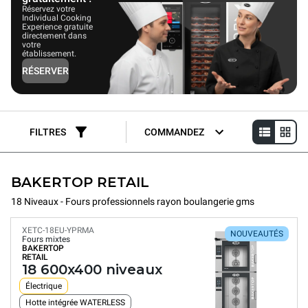
Réservez votre
Individual Cooking
Experience gratuite
directement dans
votre
établissement.
RÉSERVER
FILTRES
COMMANDEZ
BAKERTOP RETAIL
18 Niveaux - Fours professionnels rayon boulangerie gms
XETC-18EU-YPRMA
NOUVEAUTÉS
Fours mixtes
BAKERTOP
RETAIL
18 600x400 niveaux
Électrique
Hotte intégrée WATERLESS