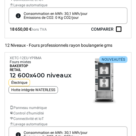
Lavage automatique
Consommation en kWh: 30,1 kWh/jour
Émissions de CO2: 0 Kg CO2/jour
18 650,00 €
COMPARER
hors TVA
12 Niveaux - Fours professionnels rayon boulangerie gms
XETC-12EU-YPRMA
NOUVEAUTÉS
Fours mixtes
BAKERTOP
RETAIL
12 600x400 niveaux
Électrique
Hotte intégrée WATERLESS
Panneau numérique
Control d'humidité
Connectivité et IoT
Lavage automatique
Consommation en kWh: 30,1 kWh/jour