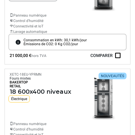
Panneau numérique
Control d'humidité
Connectivité et IoT
Lavage automatique
Consommation en kWh: 30,1 kWh/jour
Émissions de CO2: 0 Kg CO2/jour
21 000,00 €
COMPARER
hors TVA
XETC-18EU-YPRMN
NOUVEAUTÉS
Fours mixtes
BAKERTOP
RETAIL
18 600x400 niveaux
Électrique
Panneau numérique
Control d'humidité
Connectivité et IoT