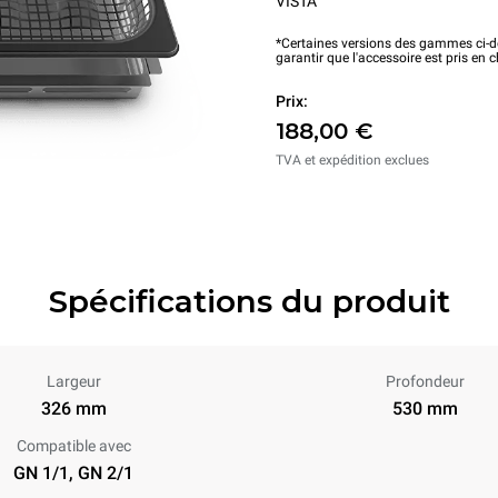
VISTA
*Certaines versions des gammes ci-de
garantir que l'accessoire est pris en 
Prix:
188,00 €
TVA et expédition exclues
Spécifications du produit
Largeur
Profondeur
326 mm
530 mm
Compatible avec
GN 1/1, GN 2/1