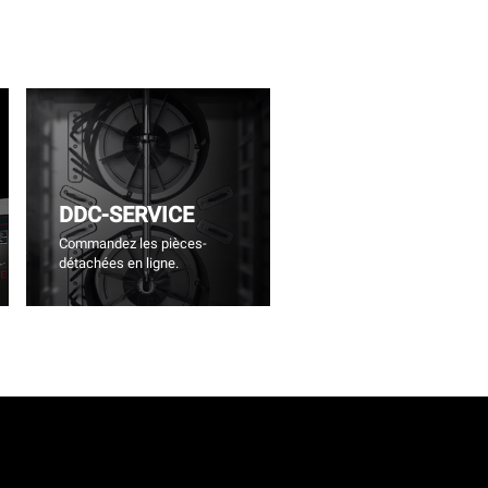
DDC-SERVICE
Commandez les pièces-
détachées en ligne.