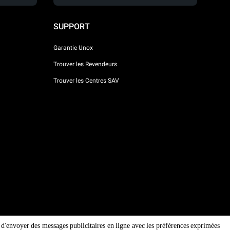
SUPPORT
Garantie Unox
Trouver les Revendeurs
Trouver les Centres SAV
in d'envoyer des messages publicitaires en ligne avec les préférences exprimées