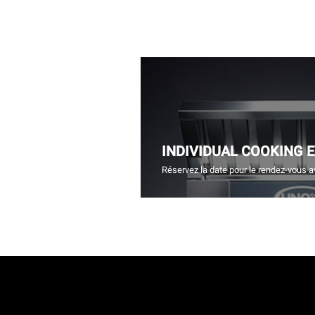
INDIVIDUAL COOKING 
Réservez la date pour le rendez-vous a