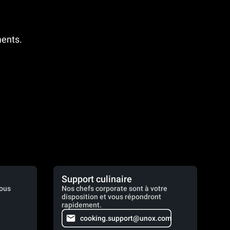
ments.
Support culinaire
vous
Nos chefs corporate sont à votre
disposition et vous répondront
rapidement.
cooking.support@unox.com