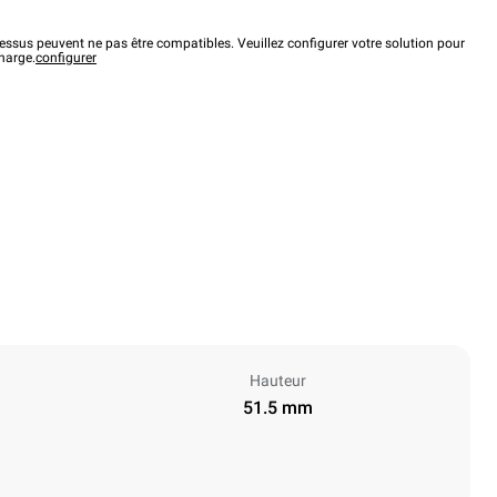
ssus peuvent ne pas être compatibles. Veuillez configurer votre solution pour
charge.
configurer
Hauteur
51.5 mm