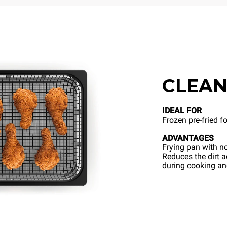
CLEAN
IDEAL FOR
Frozen pre-fried f
ADVANTAGES
Frying pan with no
Reduces the dirt 
during cooking a