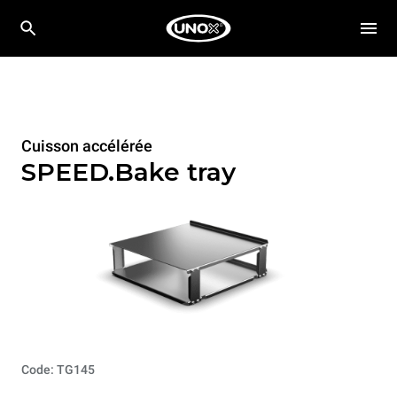
Cuisson accélérée
SPEED.Bake tray
Code: TG145