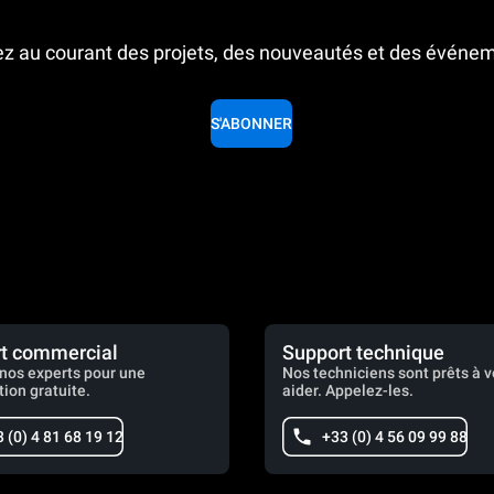
z au courant des projets, des nouveautés et des événe
S'ABONNER
t commercial
Support technique
nos experts pour une
Nos techniciens sont prêts à 
tion gratuite.
aider. Appelez-les.
 (0) 4 81 68 19 12
+33 (0) 4 56 09 99 88