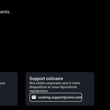
ments.
Support culinaire
vous
Nos chefs corporate sont à votre
disposition et vous répondront
rapidement.
cooking.support@unox.com