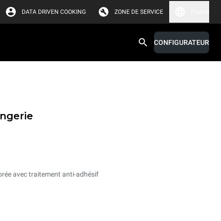
DATA DRIVEN COOKING
ZONE DE SERVICE
France
CONFIGURATEUR
angerie
rée avec traitement anti-adhésif