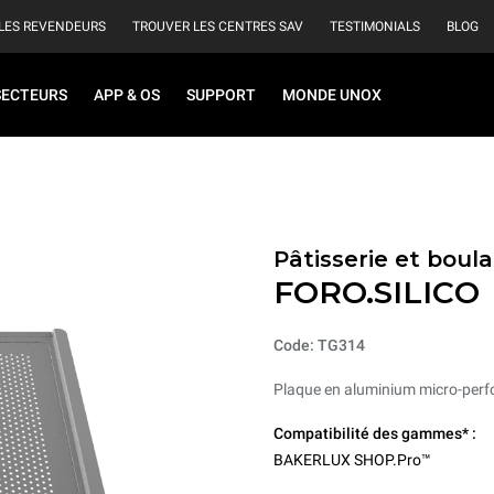
LES REVENDEURS
TROUVER LES CENTRES SAV
TESTIMONIALS
BLOG
SECTEURS
APP & OS
SUPPORT
MONDE UNOX
Pâtisserie et boul
FORO.SILICO
Code: TG314
Plaque en aluminium micro-perfo
Compatibilité des gammes* :
BAKERLUX SHOP.Pro™