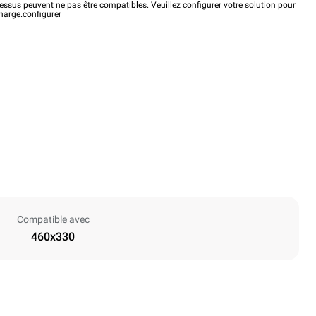
ssus peuvent ne pas être compatibles. Veuillez configurer votre solution pour
charge.
configurer
Compatible avec
460x330