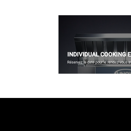
INDIVIDUAL COOKING 
Réservez la date pour le rendez-vous a