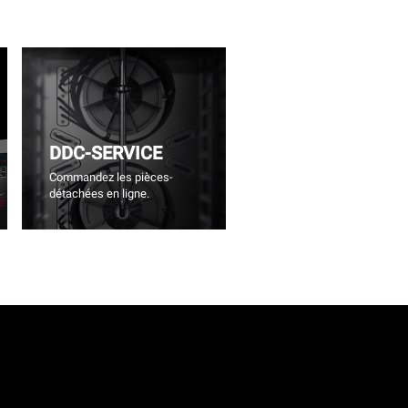
DDC-SERVICE
Commandez les pièces-
détachées en ligne.