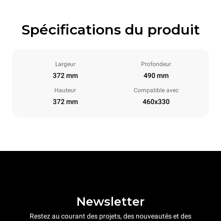
Spécifications du produit
Largeur
Profondeur
372 mm
490 mm
Hauteur
Compatible avec
372 mm
460x330
Newsletter
Restez au courant des projets, des nouveautés et des