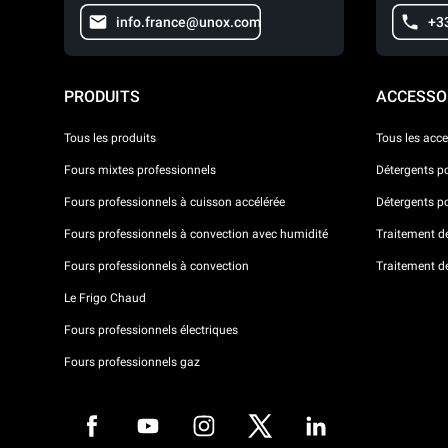
info.france@unox.com
+33
PRODUITS
ACCESSO
Tous les produits
Tous les acce
Fours mixtes professionnels
Détergents p
Fours professionnels à cuisson accélérée
Détergents p
Fours professionnels à convection avec humidité
Traitement de 
Fours professionnels à convection
Traitement d
Le Frigo Chaud
Fours professionnels électriques
Fours professionnels gaz