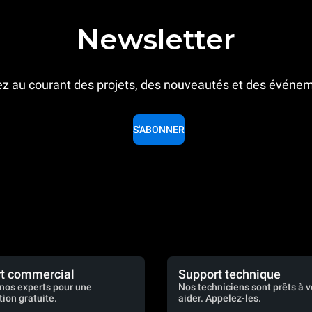
Newsletter
z au courant des projets, des nouveautés et des événe
S'ABONNER
t commercial
Support technique
nos experts pour une
Nos techniciens sont prêts à 
tion gratuite.
aider. Appelez-les.