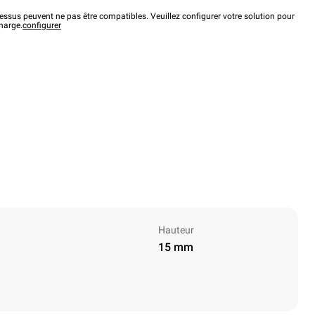
ssus peuvent ne pas être compatibles. Veuillez configurer votre solution pour
charge.
configurer
Hauteur
15 mm