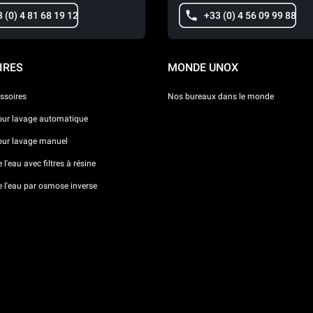
 (0) 4 81 68 19 12
+33 (0) 4 56 09 99 88
IRES
MONDE UNOX
ssoires
Nos bureaux dans le monde
our lavage automatique
our lavage manuel
l'eau avec filtres à résine
e l'eau par osmose inverse