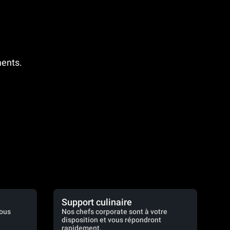
ments.
Support culinaire
vous
Nos chefs corporate sont à votre
disposition et vous répondront
rapidement.