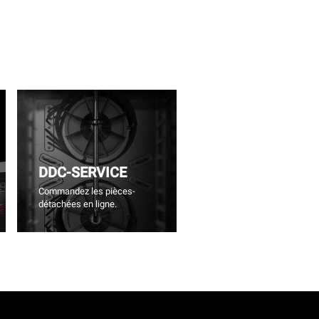
DDC-SERVICE
Commandez les pièces-
détachées en ligne.