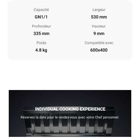
Capacité
Largeur
GN1/1
530 mm
Profondeur
Hauteur
335 mm
9 mm
Poids
Compatible avec
4.8 kg
600x400
INDIVIDUAL COOKING EXPERIENCE
Réservez la date pour le rendez-vous avec votre Chef personnel.