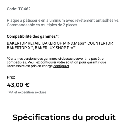
Code: TG462
Plaque à pâtisserie en aluminium avec revêtement antiadhésive.
Commandeable en multiples de 2 pièces.
Compatibilité des gammes* :
BAKERTOP RETAIL
,
BAKERTOP MIND.Maps™ COUNTERTOP
,
BAKERTOP-X™
,
BAKERLUX SHOP.Pro™
*Certaines versions des gammes ci-dessus peuvent ne pas être
compatibles. Veuillez configurer votre solution pour garantir que
l'accessoire est pris en charge.
configurer
Prix:
43,00 €
TVA et expédition exclues
Spécifications du produit