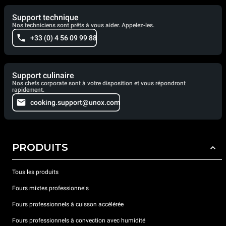
Support technique
Nos techniciens sont prêts à vous aider. Appelez-les.
+33 (0) 4 56 09 99 88
Support culinaire
Nos chefs corporate sont à votre disposition et vous répondront
rapidement.
cooking.support@unox.com
PRODUITS
Tous les produits
Fours mixtes professionnels
Fours professionnels à cuisson accélérée
Fours professionnels à convection avec humidité