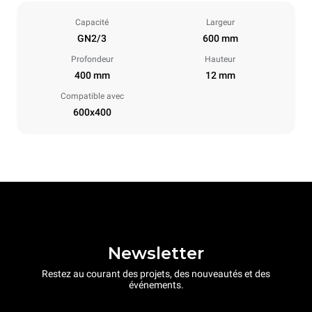
Capacité
Largeur
GN2/3
600 mm
Profondeur
Hauteur
400 mm
12 mm
Compatible avec
600x400
Newsletter
Restez au courant des projets, des nouveautés et des
événements.