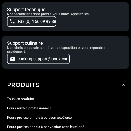
Support technique
Nos techniciens sont prêts à vous aider. Appelez-les.
+33 (0) 4 56 09 99 88
Support culinaire
Nos chefs corporate sont à votre disposition et vous répondront
rapidement.
cooking.support@unox.com
PRODUITS
Tous les produits
Fours mixtes professionnels
Fours professionnels à cuisson accélérée
Fours professionnels à convection avec humidité