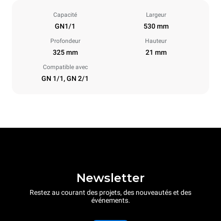
Capacité
Largeur
GN1/1
530 mm
Profondeur
Hauteur
325 mm
21 mm
Compatible avec
GN 1/1, GN 2/1
Newsletter
Restez au courant des projets, des nouveautés et des
événements.