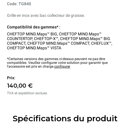
Code: TG840
Grille en inox avec bac collecteur de graisse.
Compatibilité des gammes* :
CHEFTOP MIND.Maps™ BIG
,
CHEFTOP MIND.Maps™
COUNTERTOP
,
CHEFTOP-X™
,
CHEFTOP MIND.Maps™ BIG
COMPACT
,
CHEFTOP MIND.Maps™ COMPACT
,
CHEFLUX™
,
CHEFTOP MIND.Maps™ VISTA
*Certaines versions des gammes ci-dessus peuvent ne pas être
compatibles. Veuillez configurer votre solution pour garantir que
l'accessoire est pris en charge.
configurer
Prix:
140,00 €
TVA et expédition exclues
Spécifications du produit