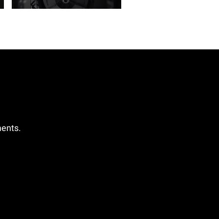
ments.