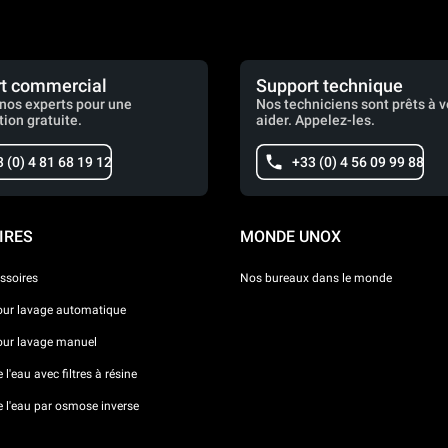
t commercial
Support technique
nos experts pour une
Nos techniciens sont prêts à 
tion gratuite.
aider. Appelez-les.
 (0) 4 81 68 19 12
+33 (0) 4 56 09 99 88
IRES
MONDE UNOX
ssoires
Nos bureaux dans le monde
our lavage automatique
our lavage manuel
l'eau avec filtres à résine
e l'eau par osmose inverse