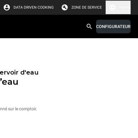
DATA DRIVEN COOKING
ZONE DE SERVICE
France
CONFIGURATEUR
ervoir d'eau
d’eau
nné sur le comptoir.