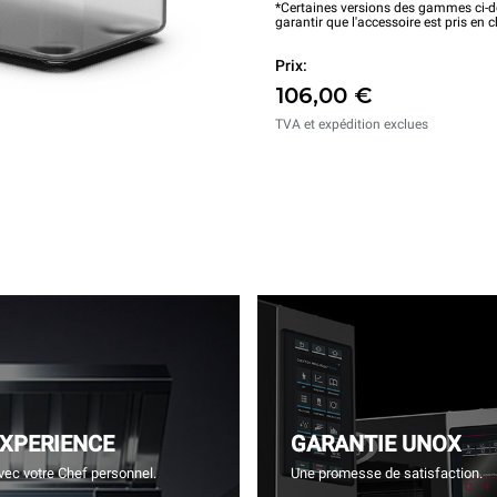
*Certaines versions des gammes ci-de
garantir que l'accessoire est pris en 
Prix:
106,00 €
TVA et expédition exclues
EXPERIENCE
GARANTIE UNOX
vec votre Chef personnel.
Une promesse de satisfaction.