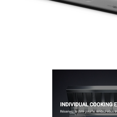
INDIVIDUAL COOKING 
Réservez la date pour le rendez-vous a