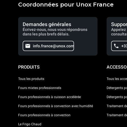
Coordonnées pour Unox France
Demandes générales
Suppor
Écrivez-nous, nous vous répondrons
Appelez 
dans les plus brefs délais.
consulta
info.france@unox.com
+33
PRODUITS
ACCESSO
Tous les produits
Tous les acce
Fours mixtes professionnels
Détergents p
Fours professionnels à cuisson accélérée
Détergents p
Fours professionnels à convection avec humidité
Traitement de 
Fours professionnels à convection
Traitement d
Le Frigo Chaud