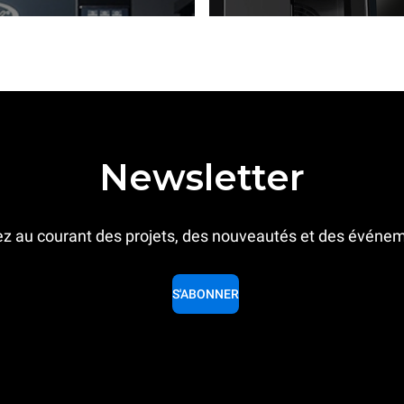
Newsletter
z au courant des projets, des nouveautés et des événe
S'ABONNER