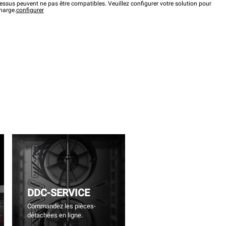
ssus peuvent ne pas être compatibles. Veuillez configurer votre solution pour
charge.
configurer
DDC-SERVICE
Commandez les pièces-
détachées en ligne.