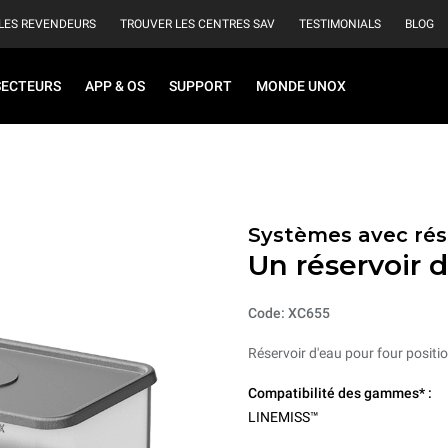
LES REVENDEURS
TROUVER LES CENTRES SAV
TESTIMONIALS
BLOG
SECTEURS
APP & OS
SUPPORT
MONDE UNOX
Systèmes avec rés
Un réservoir 
Code: XC655
Réservoir d'eau pour four positio
Compatibilité des gammes* :
LINEMISS™