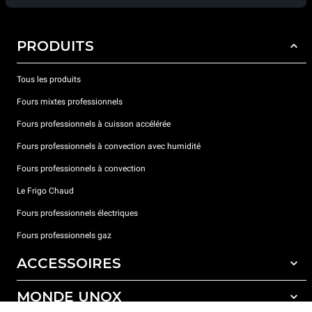
PRODUITS
Tous les produits
Fours mixtes professionnels
Fours professionnels à cuisson accélérée
Fours professionnels à convection avec humidité
Fours professionnels à convection
Le Frigo Chaud
Fours professionnels électriques
Fours professionnels gaz
ACCESSOIRES
MONDE UNOX
Tous les accessoires