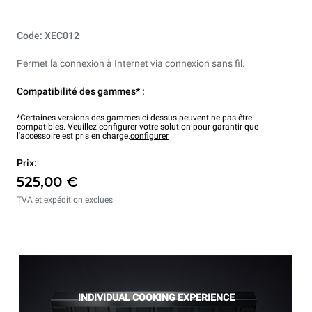
Code: XEC012
Permet la connexion à Internet via connexion sans fil.
Compatibilité des gammes* :
*Certaines versions des gammes ci-dessus peuvent ne pas être
compatibles. Veuillez configurer votre solution pour garantir que
l'accessoire est pris en charge.
configurer
Prix:
525,00 €
TVA et expédition exclues
INDIVIDUAL COOKING EXPERIENCE