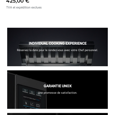
425,00 €
TVA et expédition exclues
INDIVIDUAL COOKING EXPERIENCE
Réservez la date pour le rendez-vous avec votre Chef personnel.
GARANTIE UNOX
Une promesse de satisfaction.