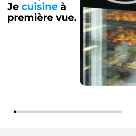
Je
cuisine
à
première vue.