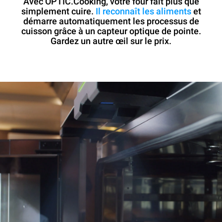
Avec OPTIC.Cooking, votre four fait plus que
simplement cuire.
Il reconnaît les aliments
et
démarre automatiquement les processus de
cuisson grâce à un capteur optique de pointe.
Gardez un autre œil sur le prix.