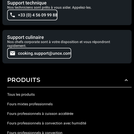
Support technique
Nos techniciens sont prêts à vous aider. Appelez-les.
+33 (0) 4 56 09 99 88
Support culinaire
Nos chefs corporate sont à votre disposition et vous répondront
rapidement.
cooking.support@unox.com
PRODUITS
Tous les produits
Fours mixtes professionnels
Fours professionnels à cuisson accélérée
Fours professionnels à convection avec humidité
Fours professionnels à convection