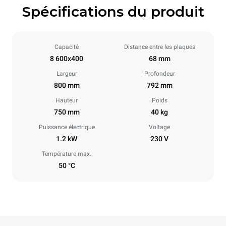
Spécifications du produit
Capacité
Distance entre les plaques
8 600x400
68 mm
Largeur
Profondeur
800 mm
792 mm
Hauteur
Poids
750 mm
40 kg
Puissance électrique
Voltage
1.2 kW
230 V
Température max.
50 °C