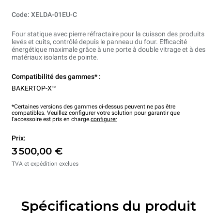
Code: XELDA-01EU-C
Four statique avec pierre réfractaire pour la cuisson des produits
levés et cuits, contrôlé depuis le panneau du four. Efficacité
énergétique maximale grâce à une porte à double vitrage et à des
matériaux isolants de pointe.
Compatibilité des gammes* :
BAKERTOP-X™
*Certaines versions des gammes ci-dessus peuvent ne pas être
compatibles. Veuillez configurer votre solution pour garantir que
l'accessoire est pris en charge.
configurer
Prix:
3 500,00 €
TVA et expédition exclues
Spécifications du produit