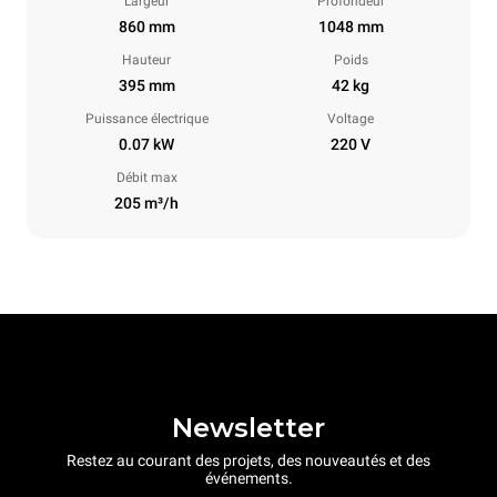
Largeur
Profondeur
860 mm
1048 mm
Hauteur
Poids
395 mm
42 kg
Puissance électrique
Voltage
0.07 kW
220 V
Débit max
205 m³/h
Newsletter
Restez au courant des projets, des nouveautés et des
événements.