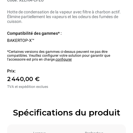
Code: XELHA-CFEU
Hotte de condensation de la vapeur avec filtre à charbon actif.
Élimine partiellement les vapeurs et les odeurs des fumées de
cuisson.
Compatibilité des gammes* :
BAKERTOP-X™
*Certaines versions des gammes ci-dessus peuvent ne pas être
compatibles. Veuillez configurer votre solution pour garantir que
l'accessoire est pris en charge.
configurer
Prix:
2 440,00 €
TVA et expédition exclues
Spécifications du produit