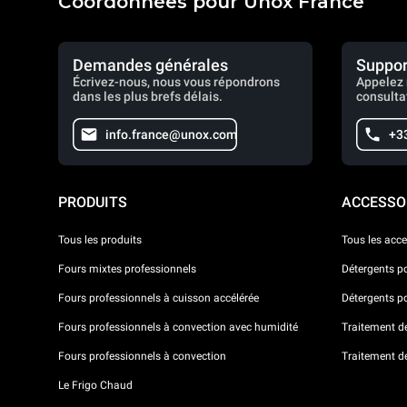
Coordonnées pour Unox France
Demandes générales
Suppor
Écrivez-nous, nous vous répondrons
Appelez 
dans les plus brefs délais.
consulta
info.france@unox.com
+33
PRODUITS
ACCESSO
Tous les produits
Tous les acce
Fours mixtes professionnels
Détergents p
Fours professionnels à cuisson accélérée
Détergents p
Fours professionnels à convection avec humidité
Traitement de 
Fours professionnels à convection
Traitement d
Le Frigo Chaud