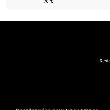
70 °C
Reste