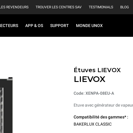
LES REVENDEURS
TROUVER LES CENTRES SAV
TESTIMONIALS
BLOG
SECTEURS
APP & OS
SUPPORT
MONDE UNOX
Étuves LIEVOX
LIEVOX
Code: XENPA-08EU-A
Etuve avec générateur de vapeur 
Compatibilité des gammes* :
BAKERLUX CLASSIC