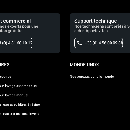
t commercial
Support technique
nos experts pour une
Nos techniciens sont prêts à 
tion gratuite.
aider. Appelez-les.
 (0) 4 81 68 19 12
+33 (0) 4 56 09 99 88
IRES
MONDE UNOX
ssoires
Nos bureaux dans le monde
our lavage automatique
our lavage manuel
l'eau avec filtres à résine
e l'eau par osmose inverse