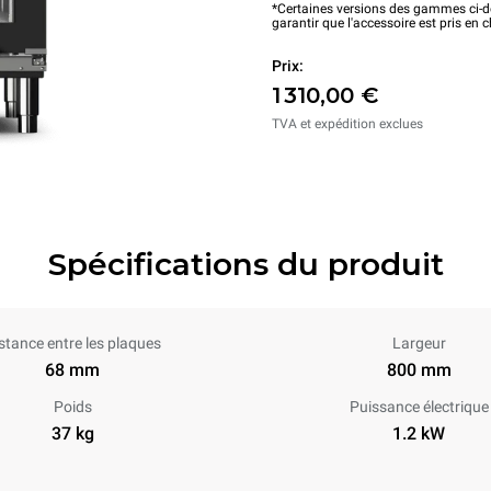
*Certaines versions des gammes ci-de
garantir que l'accessoire est pris en 
Prix:
1 310,00 €
TVA et expédition exclues
Spécifications du produit
stance entre les plaques
Largeur
68 mm
800 mm
Poids
Puissance électrique
37 kg
1.2 kW