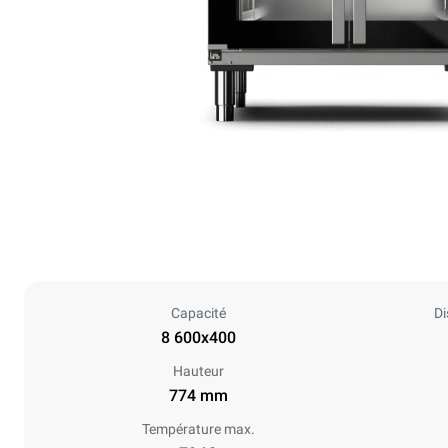
Capacité
Di
8 600x400
Hauteur
774 mm
Température max.