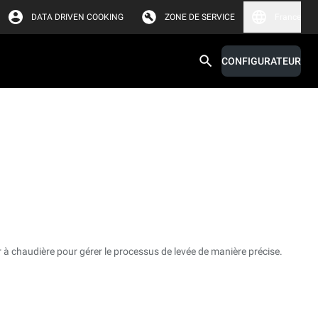
DATA DRIVEN COOKING
ZONE DE SERVICE
France
CONFIGURATEUR
à chaudière pour gérer le processus de levée de manière précise.