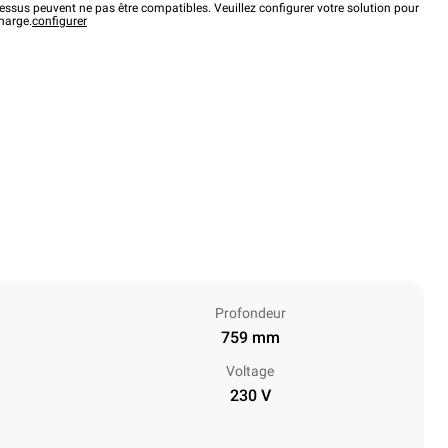
ssus peuvent ne pas être compatibles. Veuillez configurer votre solution pour
charge.
configurer
Profondeur
759 mm
Voltage
230 V