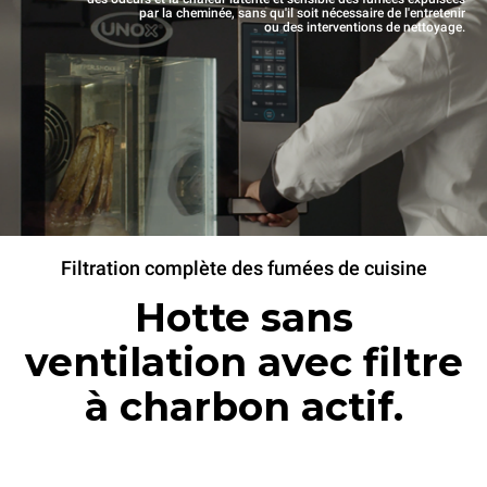
par la cheminée, sans qu'il soit nécessaire de l'entretenir
ou des interventions de nettoyage.
Filtration complète des fumées de cuisine
Hotte sans
ventilation avec filtre
à charbon actif.