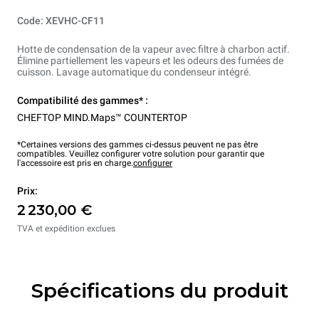
Code: XEVHC-CF11
Hotte de condensation de la vapeur avec filtre à charbon actif.
Élimine partiellement les vapeurs et les odeurs des fumées de
cuisson. Lavage automatique du condenseur intégré.
Compatibilité des gammes* :
CHEFTOP MIND.Maps™ COUNTERTOP
*Certaines versions des gammes ci-dessus peuvent ne pas être
compatibles. Veuillez configurer votre solution pour garantir que
l'accessoire est pris en charge.
configurer
Prix:
2 230,00 €
TVA et expédition exclues
Spécifications du produit