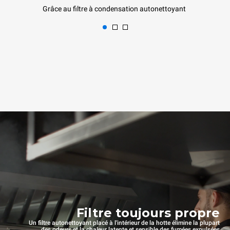
Grâce au filtre à condensation autonettoyant
Filtre toujours propre
Un filtre autonettoyant placé à l'intérieur de la hotte élimine la plupart
des odeurs et la chaleur latente et sensible des fumées expulsées