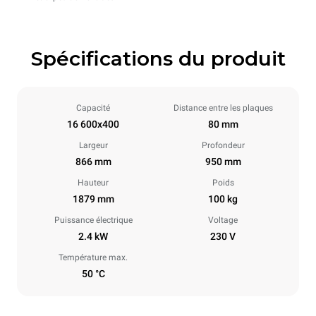
Spécifications du produit
Capacité
Distance entre les plaques
16 600x400
80 mm
Largeur
Profondeur
866 mm
950 mm
Hauteur
Poids
1879 mm
100 kg
Puissance électrique
Voltage
2.4 kW
230 V
Température max.
50 °C