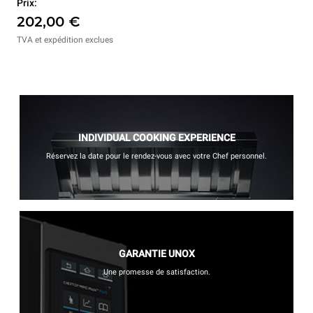
Prix:
202,00 €
TVA et expédition exclues
INDIVIDUAL COOKING EXPERIENCE
Réservez la date pour le rendez-vous avec votre Chef personnel.
GARANTIE UNOX
Une promesse de satisfaction.