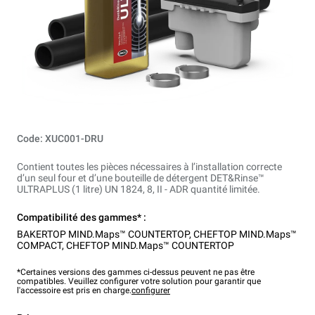
Code: XUC001-DRU
Contient toutes les pièces nécessaires à l’installation correcte
d’un seul four et d’une bouteille de détergent DET&Rinse™
ULTRAPLUS (1 litre) UN 1824, 8, II - ADR quantité limitée.
Compatibilité des gammes* :
BAKERTOP MIND.Maps™ COUNTERTOP
,
CHEFTOP MIND.Maps™
COMPACT
,
CHEFTOP MIND.Maps™ COUNTERTOP
*Certaines versions des gammes ci-dessus peuvent ne pas être
compatibles. Veuillez configurer votre solution pour garantir que
l'accessoire est pris en charge.
configurer