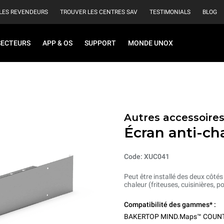
LES REVENDEURS
TROUVER LES CENTRES SAV
TESTIMONIALS
BLOG
SECTEURS
APP & OS
SUPPORT
MONDE UNOX
Autres accessoire
Écran anti-cha
Code: XUC041
Peut être installé des deux côtés
chaleur (friteuses, cuisinières, po
Compatibilité des gammes* :
BAKERTOP MIND.Maps™ COUN