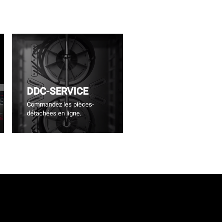
DDC-SERVICE
Commandez les pièces-
détachées en ligne.