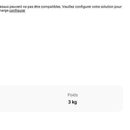
ssus peuvent ne pas être compatibles. Veuillez configurer votre solution pour
charge.
configurer
Poids
3 kg