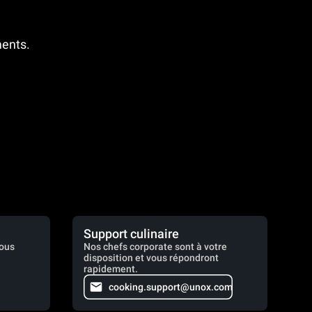
ments.
Support culinaire
vous
Nos chefs corporate sont à votre
disposition et vous répondront
rapidement.
cooking.support@unox.com