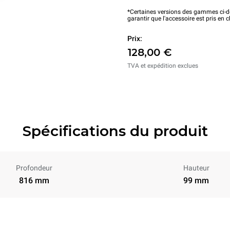
*Certaines versions des gammes ci-de
garantir que l'accessoire est pris en 
Prix:
128,00 €
TVA et expédition exclues
Spécifications du produit
Profondeur
Hauteur
816 mm
99 mm