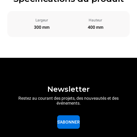
Largeur
Hauteur
300 mm
400 mm
Newsletter
Restez au courant des projets, des nouveautés et des
événements.
S'ABONNER