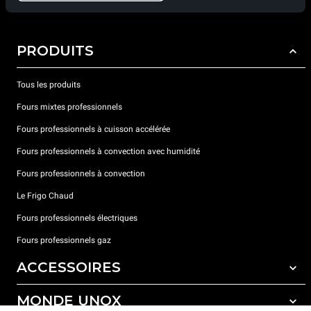
PRODUITS
Tous les produits
Fours mixtes professionnels
Fours professionnels à cuisson accélérée
Fours professionnels à convection avec humidité
Fours professionnels à convection
Le Frigo Chaud
Fours professionnels électriques
Fours professionnels gaz
ACCESSOIRES
MONDE UNOX
Tous les accessoires