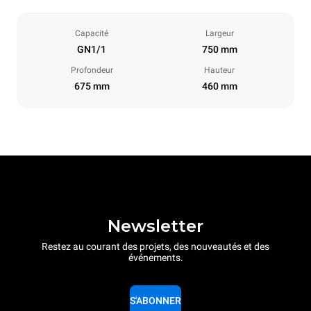
Capacité
Largeur
GN1/1
750 mm
Profondeur
Hauteur
675 mm
460 mm
Newsletter
Restez au courant des projets, des nouveautés et des
événements.
S'ABONNER