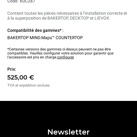
Code: XUC287
Contient toutes les pièces nécessaires à l’installation correcte et
à la superposition de BAKERTOP, DECKTOP et LIEVOX.
Compatibilité des gammes* :
BAKERTOP MIND.Maps™ COUNTERTOP
*Certaines versions des gammes ci-dessus peuvent ne pas être
compatibles. Veuillez configurer votre solution pour garantir que
l'accessoire est pris en charge.
configurer
Prix:
525,00 €
TVA et expédition exclues
Newsletter