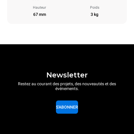
Hauteur
Poids
67 mm
3 kg
Newsletter
Restez au courant des projets, des nouveautés et des
événements.
S'ABONNER