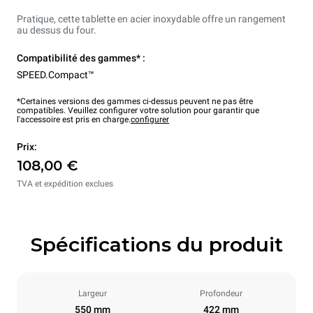
Pratique, cette tablette en acier inoxydable offre un rangement
au dessus du four.
Compatibilité des gammes* :
SPEED.Compact™
*Certaines versions des gammes ci-dessus peuvent ne pas être
compatibles. Veuillez configurer votre solution pour garantir que
l'accessoire est pris en charge.
configurer
Prix:
108,00 €
TVA et expédition exclues
Spécifications du produit
Largeur
Profondeur
550 mm
422 mm