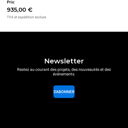
Prix:
935,00 €
TVA et expédition exclues
Newsletter
Restez au courant des projets, des nouveautés et des
événements.
S'ABONNER