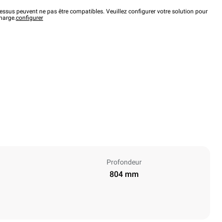
ssus peuvent ne pas être compatibles. Veuillez configurer votre solution pour
charge.
configurer
Profondeur
804 mm