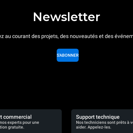
Newsletter
z au courant des projets, des nouveautés et des événe
S'ABONNER
t commercial
Support technique
nos experts pour une
Nos techniciens sont prêts à 
tion gratuite.
aider. Appelez-les.