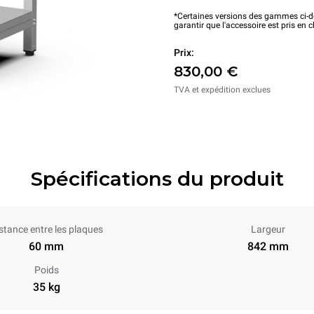
*Certaines versions des gammes ci-de
garantir que l'accessoire est pris en 
Prix:
830,00 €
TVA et expédition exclues
Spécifications du produit
stance entre les plaques
Largeur
60 mm
842 mm
Poids
35 kg