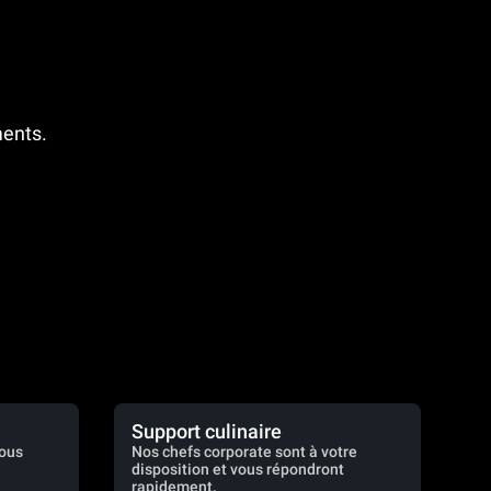
ments.
Support culinaire
vous
Nos chefs corporate sont à votre
disposition et vous répondront
rapidement.