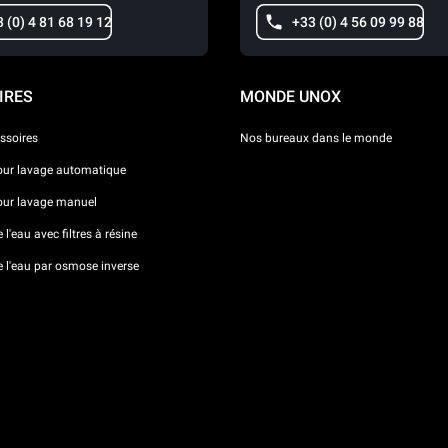
 (0) 4 81 68 19 12
+33 (0) 4 56 09 99 88
IRES
MONDE UNOX
ssoires
Nos bureaux dans le monde
our lavage automatique
our lavage manuel
l'eau avec filtres à résine
e l'eau par osmose inverse