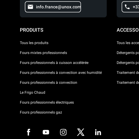
info.france@unox.com
+33
PRODUITS
ACCESSO
Tous les produits
Tous les acce
Fours mixtes professionnels
Détergents p
Fours professionnels à cuisson accélérée
Détergents p
Fours professionnels à convection avec humidité
Traitement de 
Fours professionnels à convection
Traitement d
Le Frigo Chaud
Fours professionnels électriques
Fours professionnels gaz