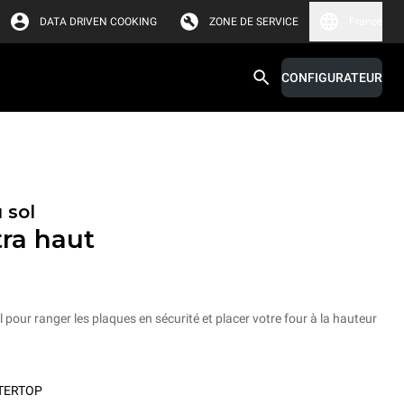
DATA DRIVEN COOKING
ZONE DE SERVICE
France
CONFIGURATEUR
 sol
ra haut
 pour ranger les plaques en sécurité et placer votre four à la hauteur
TERTOP