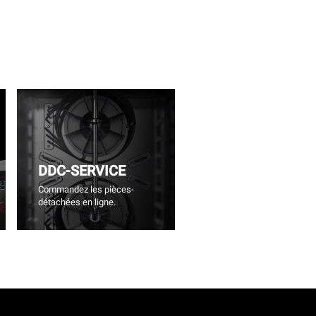
DDC-SERVICE
Commandez les pièces-
détachées en ligne.