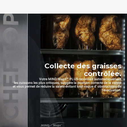
Collecte des graisses
contrôlée.
Votre MIND.Maps™ PLUS reconnaît automatiquement
les cuissons les plus critiques, suggère la position correcte de la vanne
et vous permet de réduire la saleté évitant tout risque d' obstructions de
l'évacuation.