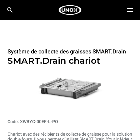
Système de collecte des graisses SMART.Drain
SMART.Drain chariot
Code: XWBYC-00EF-L-PO
Chariot avec des récipients de collecte de graisse pour la solution
double fours. Il vous permet d’utiliser SMART.Drain (four inférieur