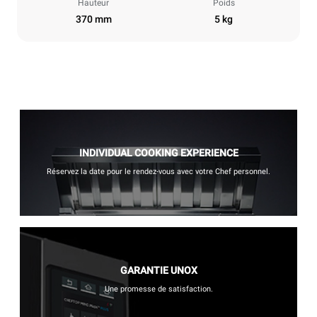
Hauteur
Poids
370 mm
5 kg
INDIVIDUAL COOKING EXPERIENCE
Réservez la date pour le rendez-vous avec votre Chef personnel.
GARANTIE UNOX
Une promesse de satisfaction.