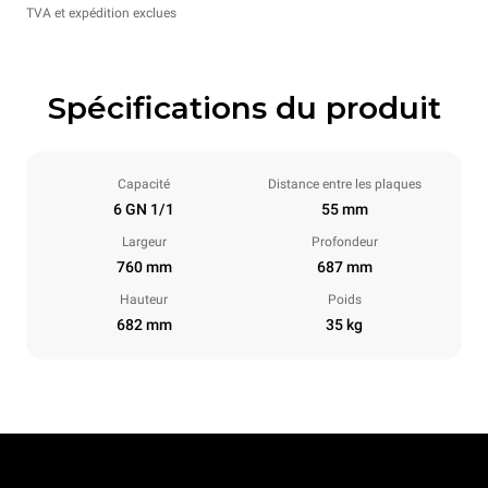
TVA et expédition exclues
Spécifications du produit
Capacité
Distance entre les plaques
6 GN 1/1
55 mm
Largeur
Profondeur
760 mm
687 mm
Hauteur
Poids
682 mm
35 kg