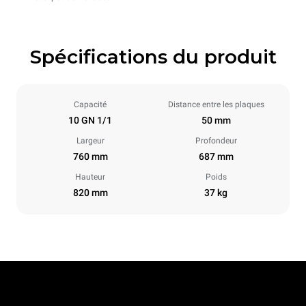
Spécifications du produit
Capacité
Distance entre les plaques
10 GN 1/1
50 mm
Largeur
Profondeur
760 mm
687 mm
Hauteur
Poids
820 mm
37 kg