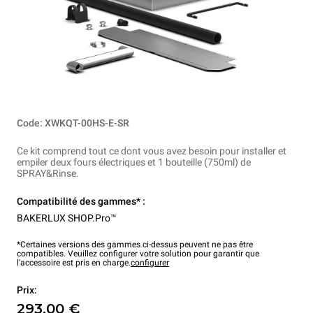
Code: XWKQT-00HS-E-SR
Ce kit comprend tout ce dont vous avez besoin pour installer et
empiler deux fours électriques et 1 bouteille (750ml) de
SPRAY&Rinse.
Compatibilité des gammes* :
BAKERLUX SHOP.Pro™
*Certaines versions des gammes ci-dessus peuvent ne pas être
compatibles. Veuillez configurer votre solution pour garantir que
l'accessoire est pris en charge.
configurer
Prix:
293,00 €